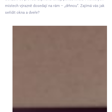
místech výrazně dosedají na rám – „drhnou“. Zajímá vás jak
seřídit okna a dveře?