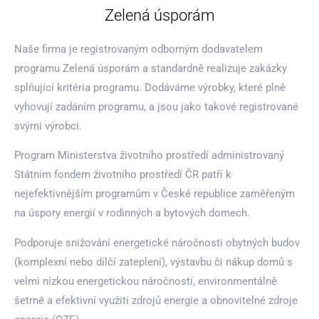
Zelená úsporám
Naše firma je registrovaným odborným dodavatelem
programu Zelená úsporám a standardně realizuje zakázky
splňující kritéria programu. Dodáváme výrobky, které plně
vyhovují zadáním programu, a jsou jako takové registrované
svými výrobci.
Program Ministerstva životního prostředí administrovaný
Státním fondem životního prostředí ČR patří k
nejefektivnějším programům v České republice zaměřeným
na úspory energií v rodinných a bytových domech.
Podporuje snižování energetické náročnosti obytných budov
(komplexní nebo dílčí zateplení), výstavbu či nákup domů s
velmi nízkou energetickou náročností, environmentálně
šetrné a efektivní využití zdrojů energie a obnovitelné zdroje