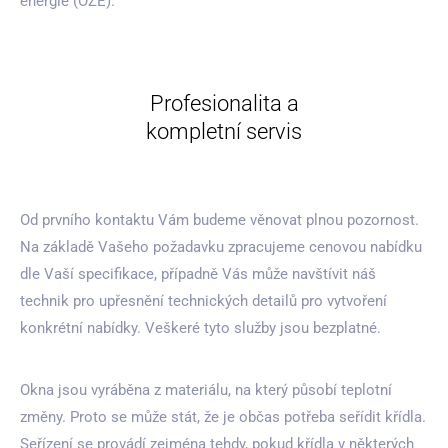
energie (OZE).
Profesionalita a
kompletní servis
Od prvního kontaktu Vám budeme věnovat plnou pozornost.
Na základě Vašeho požadavku zpracujeme cenovou nabídku
dle Vaší specifikace, případně Vás může navštívit náš
technik pro upřesnění technických detailů pro vytvoření
konkrétní nabídky. Veškeré tyto služby jsou bezplatné.
Okna jsou vyráběna z materiálu, na který působí teplotní
změny. Proto se může stát, že je občas potřeba seřídit křídla.
Seřízení se provádí zejména tehdy, pokud křídla v některých