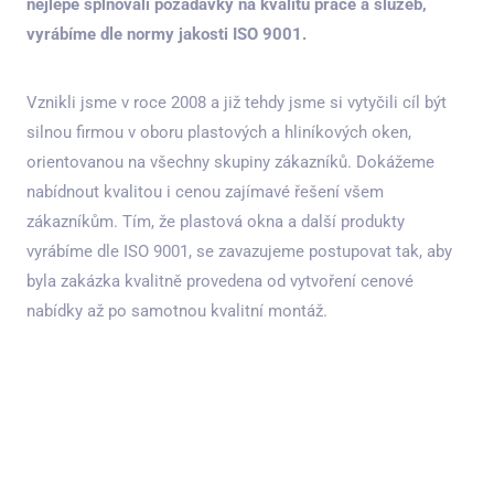
nejlépe splňovali požadavky na kvalitu práce a služeb,
vyrábíme dle normy jakosti ISO 9001.
Vznikli jsme v roce 2008 a již tehdy jsme si vytyčili cíl být
silnou firmou v oboru plastových a hliníkových oken,
orientovanou na všechny skupiny zákazníků. Dokážeme
nabídnout kvalitou i cenou zajímavé řešení všem
zákazníkům. Tím, že plastová okna a další produkty
vyrábíme dle ISO 9001, se zavazujeme postupovat tak, aby
byla zakázka kvalitně provedena od vytvoření cenové
nabídky až po samotnou kvalitní montáž.